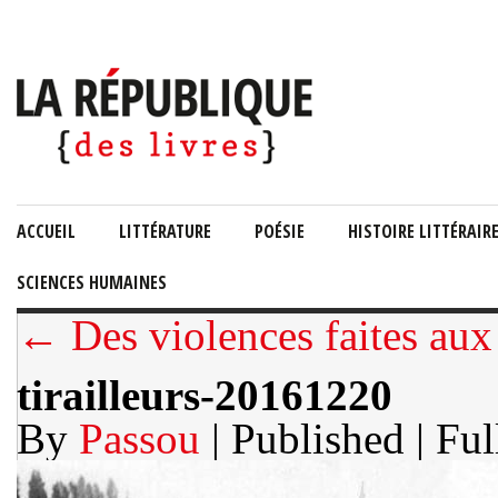
ACCUEIL
LITTÉRATURE
POÉSIE
HISTOIRE LITTÉRAIR
SCIENCES HUMAINES
← Des violences faites au
tirailleurs-20161220
By
Passou
| Published
| Ful