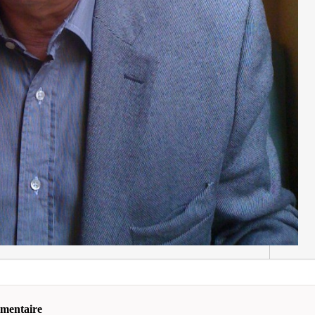
mmentaire