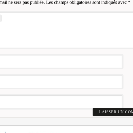
mail ne sera pas publiée.
Les champs obligatoires sont indiqués avec
*