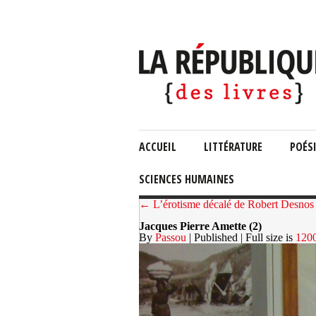
ACCUEIL
LITTÉRATURE
POÉS
SCIENCES HUMAINES
← L’érotisme décalé de Robert Desnos
Jacques Pierre Amette (2)
By
Passou
| Published
| Full size is
120