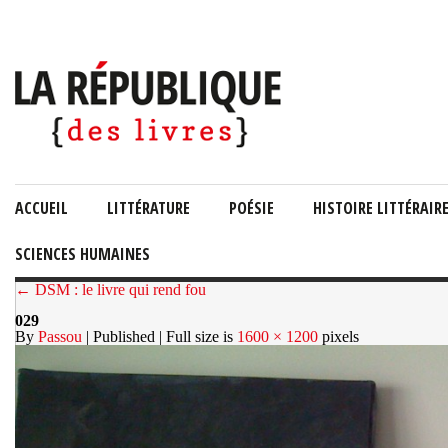
ACCUEIL
LITTÉRATURE
POÉSIE
HISTOIRE LITTÉRAIR
SCIENCES HUMAINES
← DSM : le livre qui rend fou
029
By
Passou
| Published
| Full size is
1600 × 1200
pixels