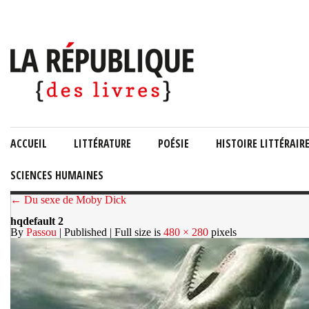
ACCUEIL
LITTÉRATURE
POÉSIE
HISTOIRE LITTÉRAIR
SCIENCES HUMAINES
← Du sexe de Moby Dick
hqdefault 2
By
Passou
| Published
| Full size is
480 × 280
pixels