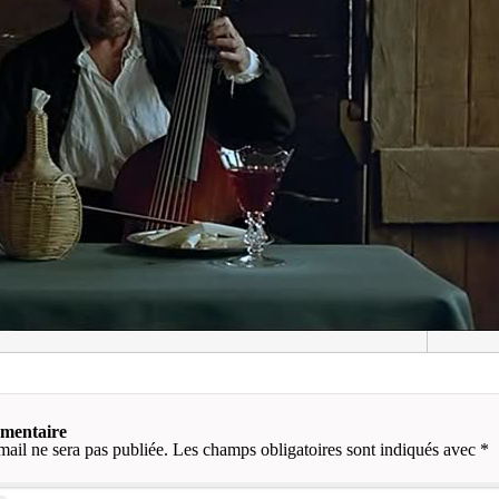
mmentaire
mail ne sera pas publiée.
Les champs obligatoires sont indiqués avec
*