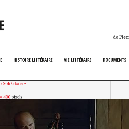
de Pier
IE
HISTOIRE LITTÉRAIRE
VIE LITTÉRAIRE
DOCUMENTS
 Soli Gloria »
× 400
pixels