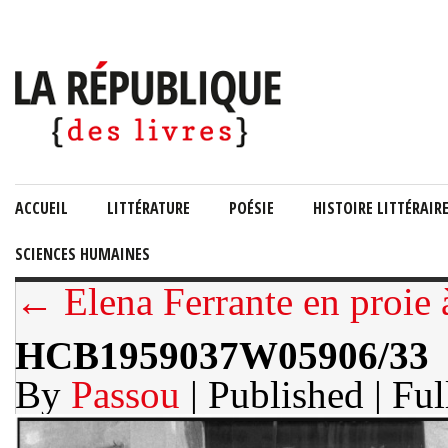
ACCUEIL
LITTÉRATURE
POÉSIE
HISTOIRE LITTÉRAIR
SCIENCES HUMAINES
← Elena Ferrante en proie
HCB1959037W05906/33
By
Passou
| Published
| Ful