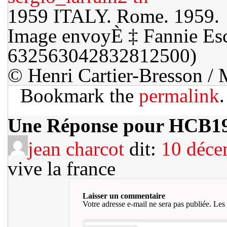
1959 ITALY. Rome. 1959.
Image envoyÈ ‡ Fannie Esc
632563042832812500)
© Henri Cartier-Bresson 
Bookmark the
permalink
.
Une Réponse pour HCB1
jean charcot
dit:
10 déce
vive la france
Laisser un commentaire
Votre adresse e-mail ne sera pas publiée.
Les 