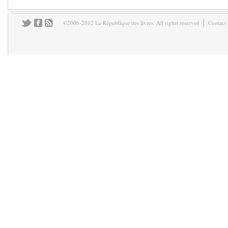
©2006-2012 La République des livres. All rights reserved
Contact