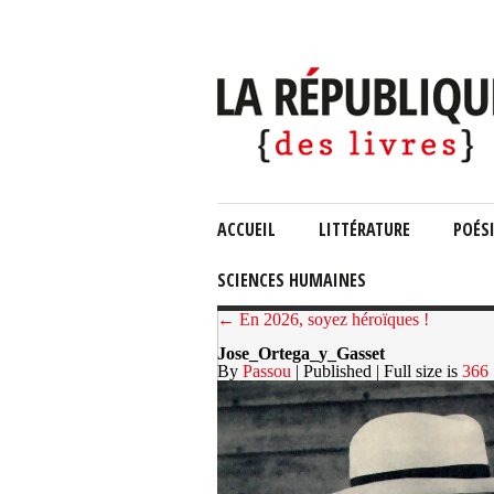
ACCUEIL
LITTÉRATURE
POÉS
SCIENCES HUMAINES
← En 2026, soyez héroïques !
Jose_Ortega_y_Gasset
By
Passou
| Published
| Full size is
366 