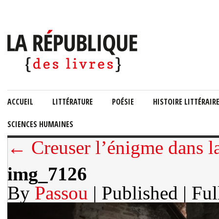
ACCUEIL
LITTÉRATURE
POÉSIE
HISTOIRE LITTÉRAIR
SCIENCES HUMAINES
← Creuser l’énigme dans l
img_7126
By
Passou
| Published
| Ful