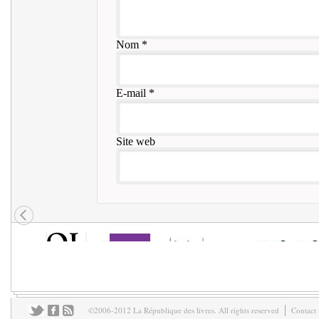
Nom
*
E-mail
*
Site web
©2006-2012 La République des livres. All rights reserved
Contact