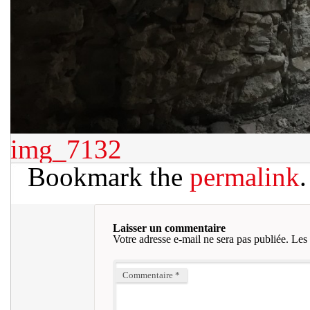
img_7132
Bookmark the
permalink
.
Laisser un commentaire
Votre adresse e-mail ne sera pas publiée.
Les 
Commentaire
*