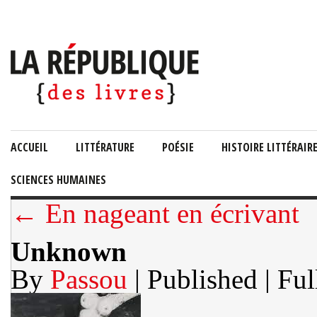
ACCUEIL
LITTÉRATURE
POÉSIE
HISTOIRE LITTÉRAIR
SCIENCES HUMAINES
← En nageant en écrivant
Unknown
By
Passou
| Published
| Ful