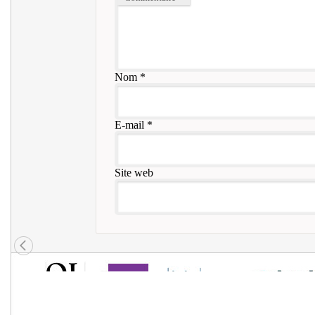
Nom
*
E-mail
*
Site web