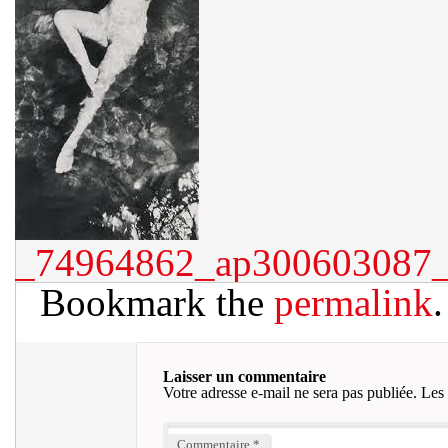
_74964862_ap300603087_
Bookmark the
permalink
.
Laisser un commentaire
Votre adresse e-mail ne sera pas publiée.
Les 
Commentaire
*