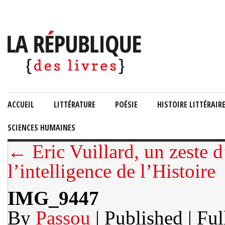
ACCUEIL
LITTÉRATURE
POÉSIE
HISTOIRE LITTÉRAIR
SCIENCES HUMAINES
← Eric Vuillard, un zeste d
l’intelligence de l’Histoire
IMG_9447
By
Passou
| Published
| Ful