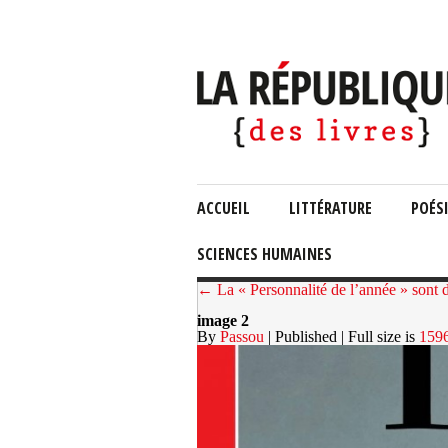
ACCUEIL
LITTÉRATURE
POÉS
SCIENCES HUMAINES
← La « Personnalité de l’année » sont
image 2
By
Passou
| Published
| Full size is
159