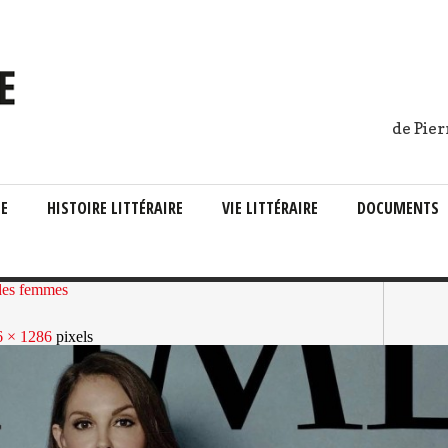
de Pier
IE
HISTOIRE LITTÉRAIRE
VIE LITTÉRAIRE
DOCUMENTS
 des femmes
6 × 1286
pixels