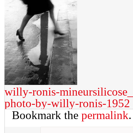
willy-ronis-mineursilicose
photo-by-willy-ronis-1952
Bookmark the
permalink
.