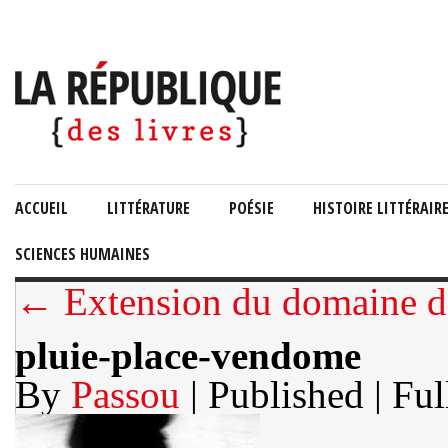
ACCUEIL
LITTÉRATURE
POÉSIE
HISTOIRE LITTÉRAIR
SCIENCES HUMAINES
← Extension du domaine de
pluie-place-vendome
By
Passou
| Published
| Ful