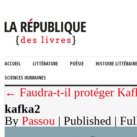
ACCUEIL
LITTÉRATURE
POÉSIE
HISTOIRE LITTÉRAIR
SCIENCES HUMAINES
← Faudra-t-il protéger Kaf
kafka2
By
Passou
| Published
| Ful