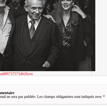
ba8897375734b26cea
mmentaire
mail ne sera pas publiée.
Les champs obligatoires sont indiqués avec
*