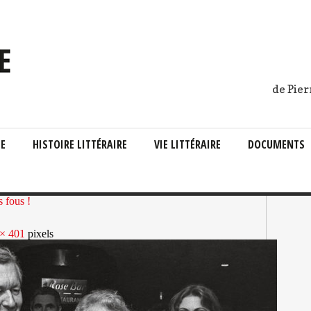
de Pier
IE
HISTOIRE LITTÉRAIRE
VIE LITTÉRAIRE
DOCUMENTS
s fous !
× 401
pixels