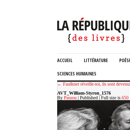
ACCUEIL
LITTÉRATURE
POÉS
SCIENCES HUMAINES
← Faulkner réveille-toi, ils sont devenu
AVT_William-Styron_1576
By
Passou
| Published
| Full size is
650 