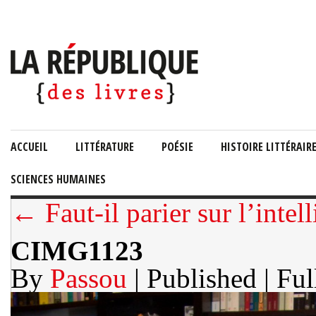
ACCUEIL
LITTÉRATURE
POÉSIE
HISTOIRE LITTÉRAIR
SCIENCES HUMAINES
← Faut-il parier sur l’intel
CIMG1123
By
Passou
| Published
| Ful