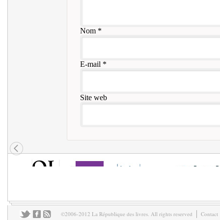
Nom
*
E-mail
*
Site web
©2006-2012 La République des livres. All rights reserved
Contact