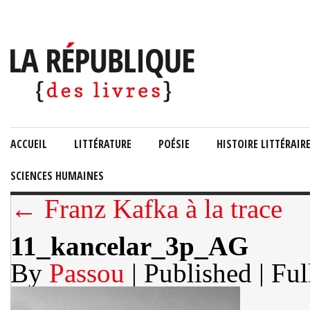
ACCUEIL
LITTÉRATURE
POÉSIE
HISTOIRE LITTÉRAIR
SCIENCES HUMAINES
← Franz Kafka à la trace
11_kancelar_3p_AG
By
Passou
| Published
| Ful