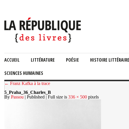
ACCUEIL
LITTÉRATURE
POÉSIE
HISTOIRE LITTÉRAIR
SCIENCES HUMAINES
← Franz Kafka à la trace
5_Praha_36_Charles_B
By
Passou
| Published
| Full size is
336 × 500
pixels