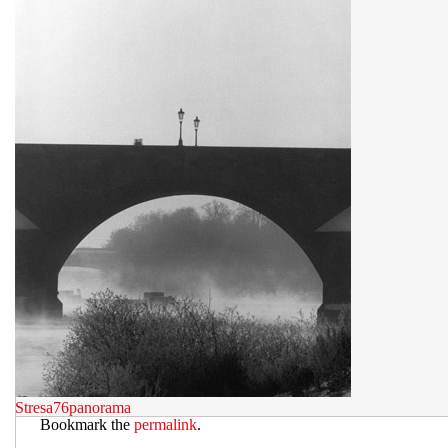
Stresa76panorama
Bookmark the
permalink
.