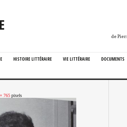
de Pier
IE
HISTOIRE LITTÉRAIRE
VIE LITTÉRAIRE
DOCUMENTS
× 765
pixels