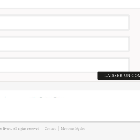
livres. All rights reserved
Contact
Mentions légales