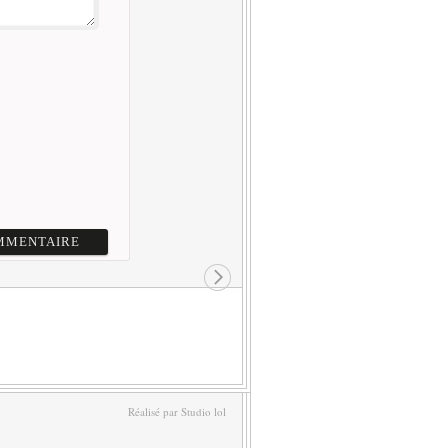
Réalisé par Studio lol