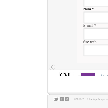
Nom
*
E-mail
*
Site web
©2006-2012 La République des 