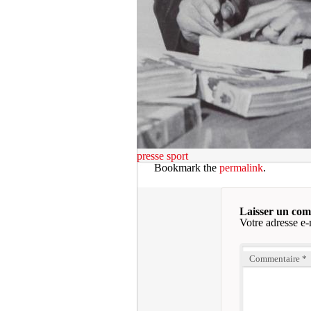
presse sport
Bookmark the
permalink
.
Laisser un co
Votre adresse e-
Commentaire
*