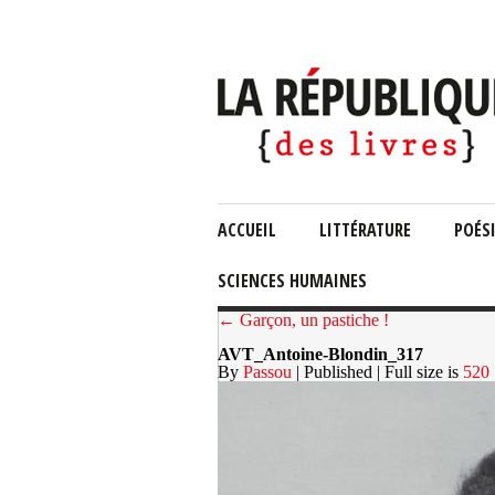
ACCUEIL
LITTÉRATURE
POÉS
SCIENCES HUMAINES
← Garçon, un pastiche !
AVT_Antoine-Blondin_317
By
Passou
| Published
| Full size is
520 