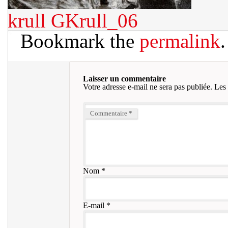
krull
GKrull_06
Bookmark the
permalink
.
Laisser un commentaire
Votre adresse e-mail ne sera pas publiée.
Les 
Commentaire
*
Nom
*
E-mail
*