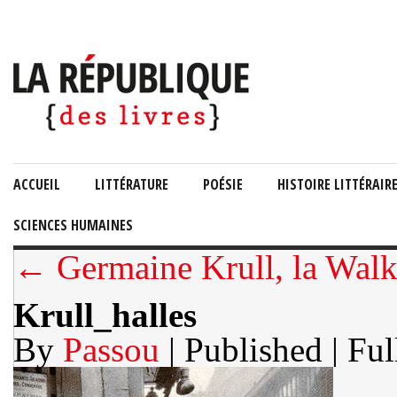
ACCUEIL
LITTÉRATURE
POÉSIE
HISTOIRE LITTÉRAIR
SCIENCES HUMAINES
← Germaine Krull, la Walky
Krull_halles
By
Passou
| Published
| Ful