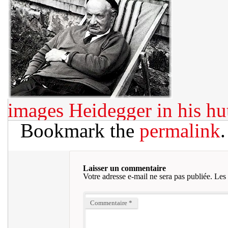
images
Heidegger in his hu
Bookmark the
permalink
.
Laisser un commentaire
Votre adresse e-mail ne sera pas publiée.
Les 
Commentaire
*