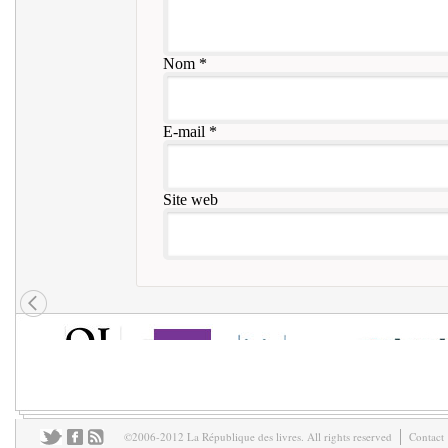
Nom
*
E-mail
*
Site web
©2006-2012 La République des livres. All rights reserved
Contact