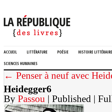
ACCUEIL
LITTÉRATURE
POÉSIE
HISTOIRE LITTÉRAIR
SCIENCES HUMAINES
← Penser à neuf avec Heide
Heidegger6
By
Passou
| Published
| Ful