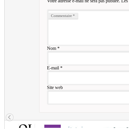
Votre adresse e-mail ne sera pas publiée.
Les 
Commentaire
*
Nom
*
E-mail
*
Site web