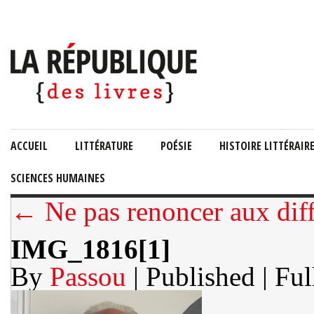
ACCUEIL
LITTÉRATURE
POÉSIE
HISTOIRE LITTÉRAIR
SCIENCES HUMAINES
← Ne pas renoncer aux diffi
IMG_1816[1]
By
Passou
| Published
| Ful