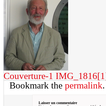
Couverture-1
IMG_1816[1
Bookmark the
permalink
.
Laisser un commentaire