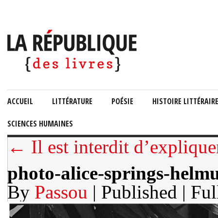
ACCUEIL
LITTÉRATURE
POÉSIE
HISTOIRE LITTÉRAIR
SCIENCES HUMAINES
← Il est interdit d’explique
photo-alice-springs-helm
By
Passou
| Published
| Ful