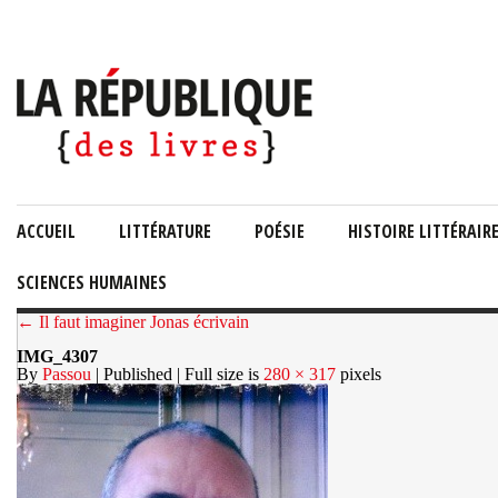
ACCUEIL
LITTÉRATURE
POÉSIE
HISTOIRE LITTÉRAIR
SCIENCES HUMAINES
← Il faut imaginer Jonas écrivain
IMG_4307
By
Passou
| Published
| Full size is
280 × 317
pixels