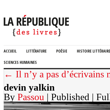
ACCUEIL
LITTÉRATURE
POÉSIE
HISTOIRE LITTÉRAIR
SCIENCES HUMAINES
← Il n’y a pas d’écrivains 
devin yalkin
By
Passou
| Published
| Ful