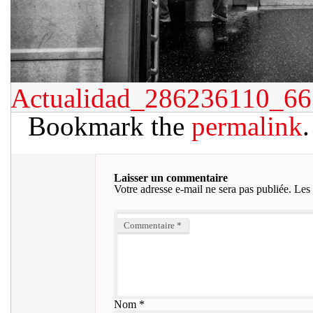
Actualidad_286236110_6
Bookmark the
permalink
.
Laisser un commentaire
Votre adresse e-mail ne sera pas publiée.
Les 
Commentaire
*
Nom
*