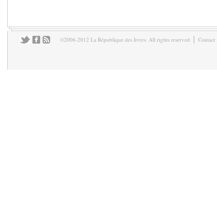
©2006-2012 La République des livres. All rights reserved
Contact