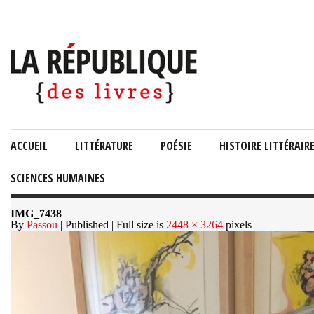
ACCUEIL
LITTÉRATURE
POÉSIE
HISTOIRE LITTÉRAIR
SCIENCES HUMAINES
IMG_7438
By
Passou
| Published
| Full size is
2448 × 3264
pixels