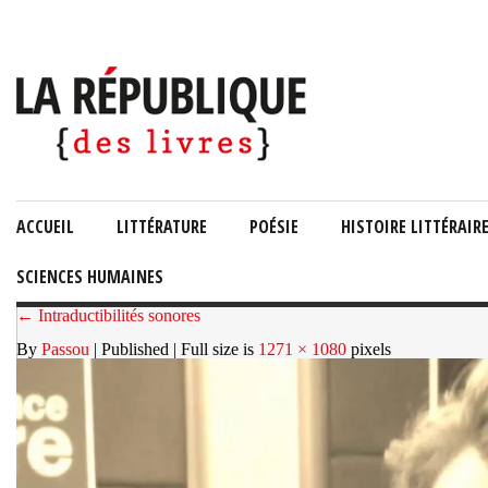
ACCUEIL
LITTÉRATURE
POÉSIE
HISTOIRE LITTÉRAIR
SCIENCES HUMAINES
← Intraductibilités sonores
By
Passou
| Published
| Full size is
1271 × 1080
pixels