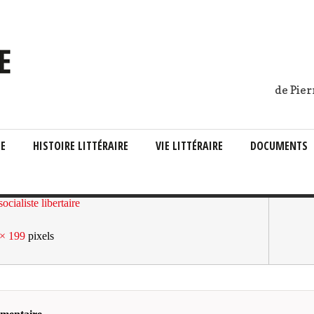
de Pier
IE
HISTOIRE LITTÉRAIRE
VIE LITTÉRAIRE
DOCUMENTS
ocialiste libertaire
× 199
pixels