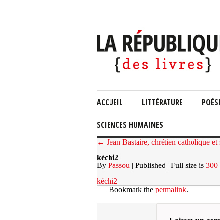
ACCUEIL
LITTÉRATURE
POÉS
SCIENCES HUMAINES
← Jean Bastaire, chrétien catholique et s
kéchi2
By
Passou
| Published
| Full size is
300 
kéchi2
Bookmark the
permalink
.