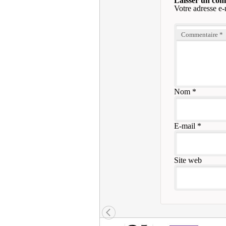
Laisser un co
Votre adresse e-
Commentaire
*
Nom
*
E-mail
*
Site web