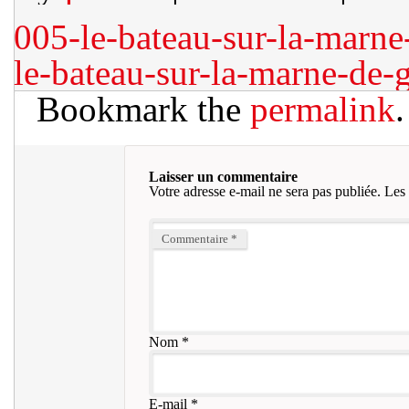
005-le-bateau-sur-la-marn
le-bateau-sur-la-marne-de
Bookmark the
permalink
.
Laisser un commentaire
Votre adresse e-mail ne sera pas publiée.
Les 
Commentaire
*
Nom
*
E-mail
*