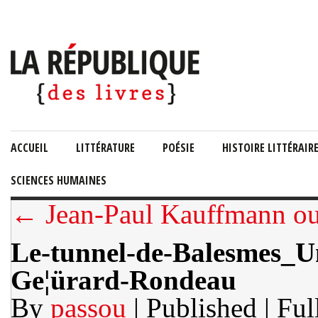
ACCUEIL
LITTÉRATURE
POÉSIE
HISTOIRE LITTÉRAIR
SCIENCES HUMAINES
← Jean-Paul Kauffmann ou l
Le-tunnel-de-Balesmes_U
Ge¦ürard-Rondeau
By
passou
| Published
| Ful