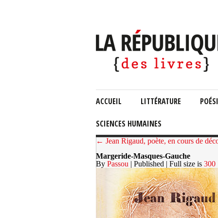
ACCUEIL
LITTÉRATURE
POÉS
SCIENCES HUMAINES
← Jean Rigaud, poète, en cours de déc
Margeride-Masques-Gauche
By
Passou
| Published
| Full size is
300 