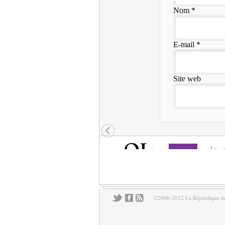
Nom
*
E-mail
*
Site web
©2006-2012 La République des 