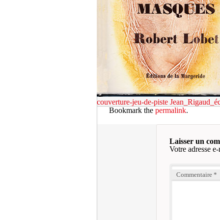
couverture-jeu-de-piste
Jean_Rigaud_éc
Bookmark the
permalink
.
Laisser un co
Votre adresse e-
Commentaire
*