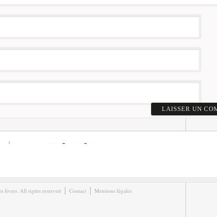
livres. All rights reserved
Contact
Mentions légales