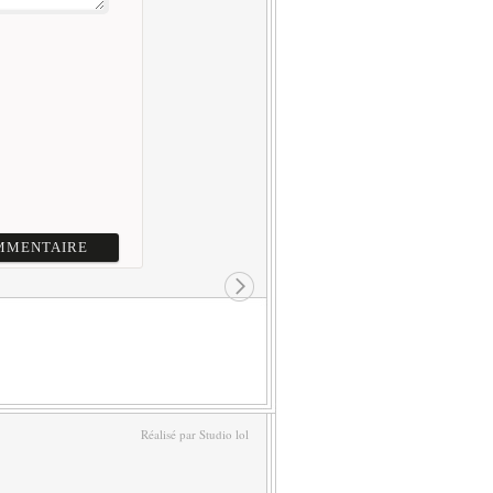
Réalisé par Studio lol