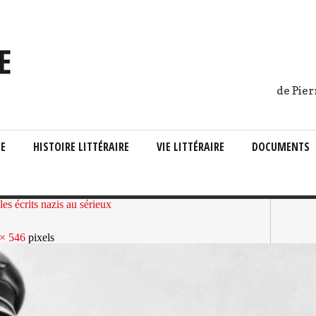
de Pier
IE
HISTOIRE LITTÉRAIRE
VIE LITTÉRAIRE
DOCUMENTS
s écrits nazis au sérieux
× 546
pixels