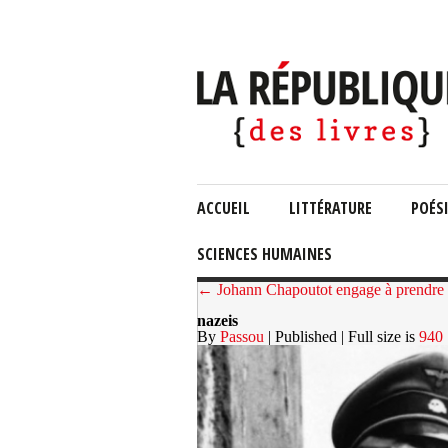
ACCUEIL
LITTÉRATURE
POÉS
SCIENCES HUMAINES
← Johann Chapoutot engage à prendre le
nazeis
By
Passou
| Published
| Full size is
940 