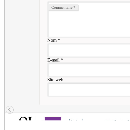
Commentaire
*
Nom
*
E-mail
*
Site web