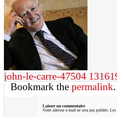
john-le-carre-47504
131619
Bookmark the
permalink
.
Laisser un commentaire
Votre adresse e-mail ne sera pas publiée.
Les 