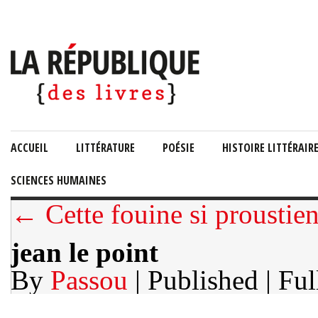
ACCUEIL
LITTÉRATURE
POÉSIE
HISTOIRE LITTÉRAIR
SCIENCES HUMAINES
← Cette fouine si proustie
jean le point
By
Passou
| Published
| Ful