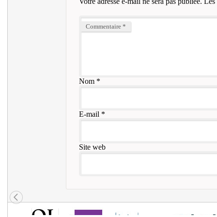
Votre adresse e-mail ne sera pas publiée.
Les 
Commentaire
*
Nom
*
E-mail
*
Site web