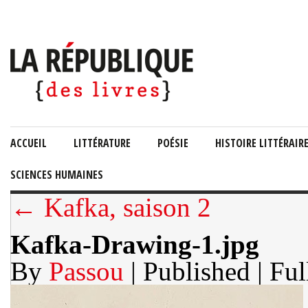
ACCUEIL
LITTÉRATURE
POÉSIE
HISTOIRE LITTÉRAIR
SCIENCES HUMAINES
← Kafka, saison 2
Kafka-Drawing-1.jpg
By
Passou
| Published
| Ful