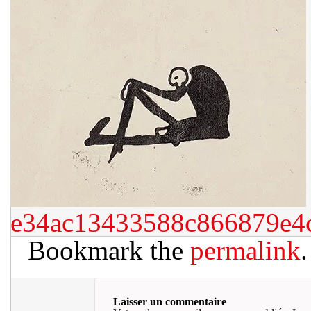
e34ac13433588c866879e4
Bookmark the
permalink
.
Laisser un commentaire