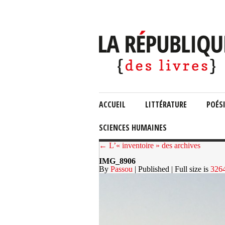
ACCUEIL
LITTÉRATURE
POÉS
SCIENCES HUMAINES
← L’« inventoire » des archives
IMG_8906
By
Passou
| Published
| Full size is
326