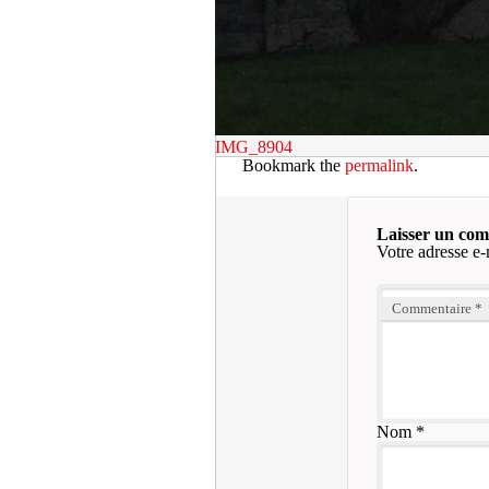
IMG_8904
Bookmark the
permalink
.
Laisser un co
Votre adresse e-
Commentaire
*
Nom
*