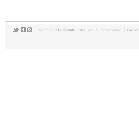
©2006-2012 La République des livres. All rights reserved
Contact