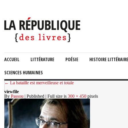
ACCUEIL
LITTÉRATURE
POÉSIE
HISTOIRE LITTÉRAIR
SCIENCES HUMAINES
← La bataille est merveilleuse et totale
viewfile
By
Passou
| Published
| Full size is
300 × 450
pixels