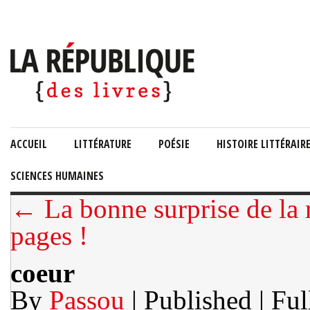
ACCUEIL
LITTÉRATURE
POÉSIE
HISTOIRE LITTÉRAIR
SCIENCES HUMAINES
← La bonne surprise de la 
pages !
coeur
By
Passou
| Published
| Ful