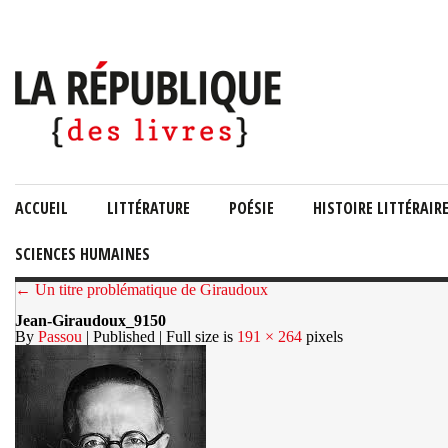
ACCUEIL
LITTÉRATURE
POÉSIE
HISTOIRE LITTÉRAIR
SCIENCES HUMAINES
← Un titre problématique de Giraudoux
Jean-Giraudoux_9150
By
Passou
| Published
| Full size is
191 × 264
pixels