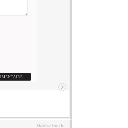
Réalisé par Studio lol