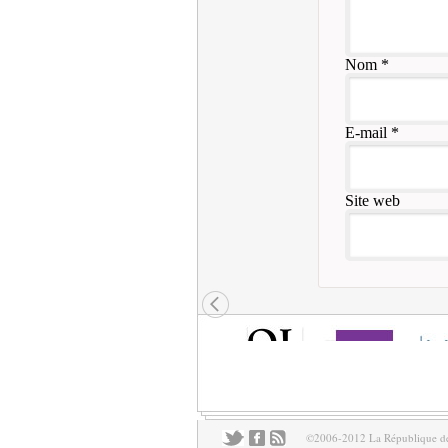
Nom
*
E-mail
*
Site web
©2006-2012 La République des 