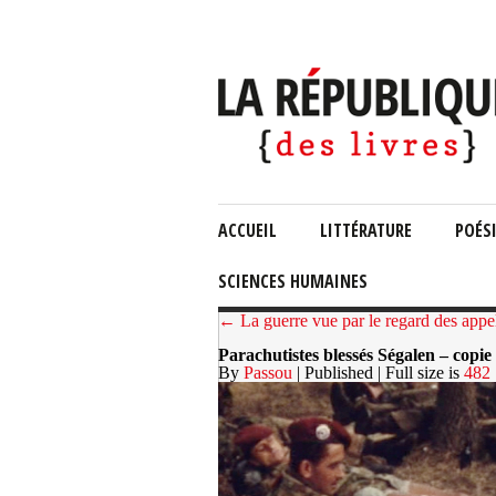
ACCUEIL
LITTÉRATURE
POÉS
SCIENCES HUMAINES
← La guerre vue par le regard des appe
Parachutistes blessés Ségalen – copie
By
Passou
| Published
| Full size is
482 