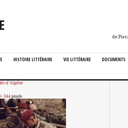
de Pier
IE
HISTOIRE LITTÉRAIRE
VIE LITTÉRAIRE
DOCUMENTS
lés d’Algérie
× 344
pixels