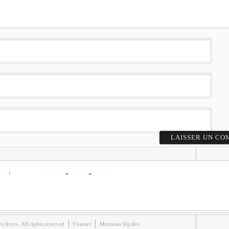
livres. All rights reserved
Contact
Mentions légales