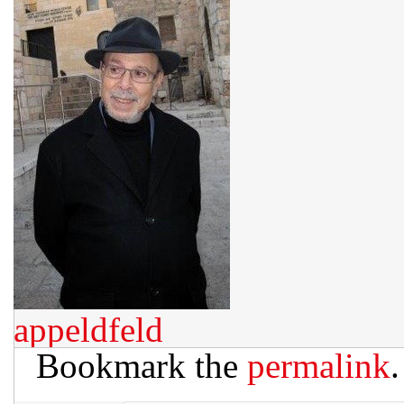
appeldfeld
Bookmark the
permalink
.