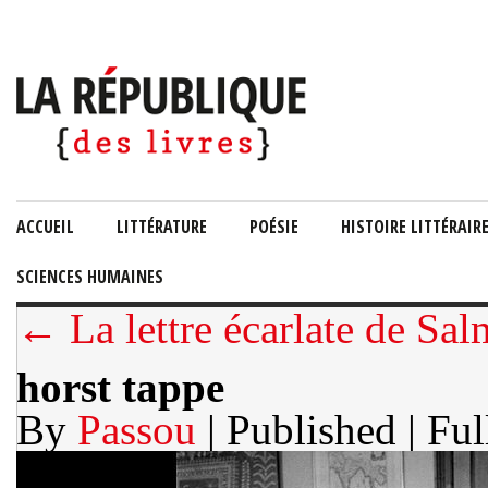
ACCUEIL
LITTÉRATURE
POÉSIE
HISTOIRE LITTÉRAIR
SCIENCES HUMAINES
← La lettre écarlate de Sa
horst tappe
By
Passou
| Published
| Ful