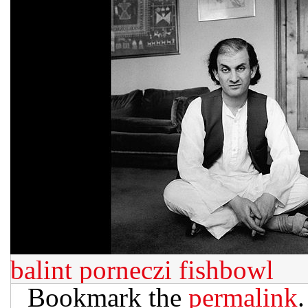
balint porneczi
fishbowl
Bookmark the
permalink
.