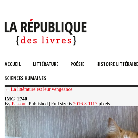
ACCUEIL
LITTÉRATURE
POÉSIE
HISTOIRE LITTÉRAIR
SCIENCES HUMAINES
← La littérature est leur vengeance
IMG_2740
By
Passou
| Published
| Full size is
2016 × 1117
pixels