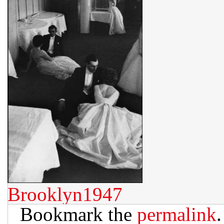
Brooklyn1947
Bookmark the
permalink
.