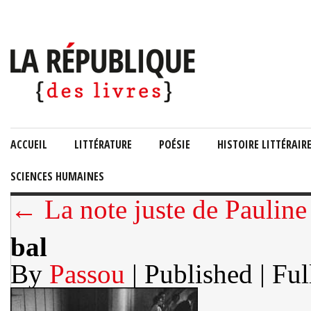
ACCUEIL
LITTÉRATURE
POÉSIE
HISTOIRE LITTÉRAIR
SCIENCES HUMAINES
← La note juste de Pauline
bal
By
Passou
| Published
| Ful