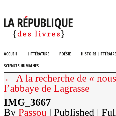
ACCUEIL
LITTÉRATURE
POÉSIE
HISTOIRE LITTÉRAIR
SCIENCES HUMAINES
← A la recherche de « nous 
l’abbaye de Lagrasse
IMG_3667
By
Passou
| Published
| Ful