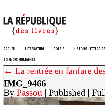
ACCUEIL
LITTÉRATURE
POÉSIE
HISTOIRE LITTÉRAIR
SCIENCES HUMAINES
← La rentrée en fanfare de
IMG_9466
By
Passou
| Published
| Ful