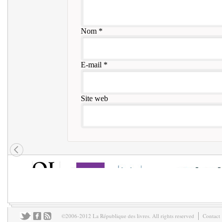
Nom
*
E-mail
*
Site web
©2006-2012 La République des livres. All rights reserved
Contact