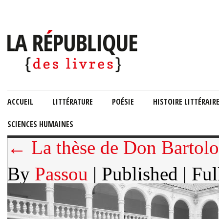
ACCUEIL
LITTÉRATURE
POÉSIE
HISTOIRE LITTÉRAIR
SCIENCES HUMAINES
← La thèse de Don Bartol
By
Passou
| Published
| Ful