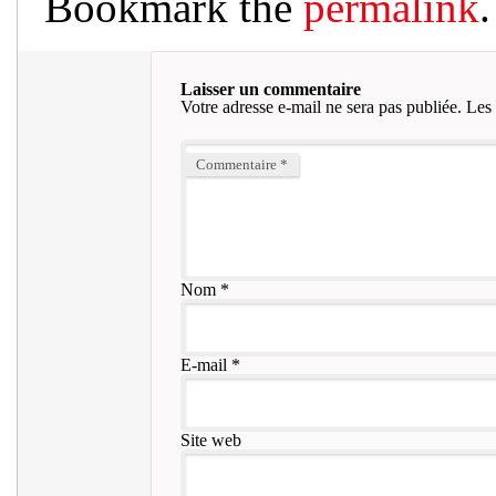
Bookmark the
permalink
.
Laisser un commentaire
Votre adresse e-mail ne sera pas publiée.
Les 
Commentaire
*
Nom
*
E-mail
*
Site web