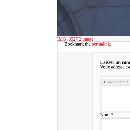
IMG_8527 2
image
Bookmark the
permalink
.
Laisser un co
Votre adresse e-
Commentaire
*
Nom
*