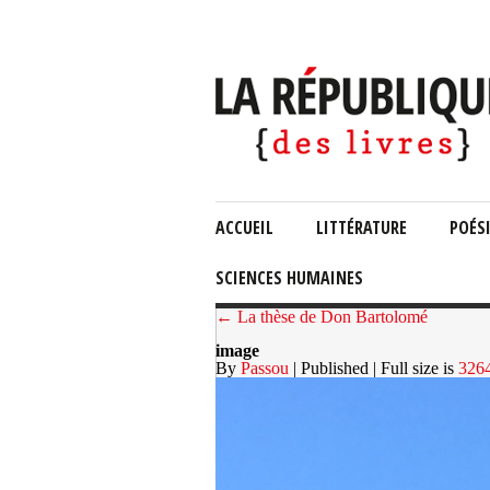
ACCUEIL
LITTÉRATURE
POÉS
SCIENCES HUMAINES
← La thèse de Don Bartolomé
image
By
Passou
| Published
| Full size is
326