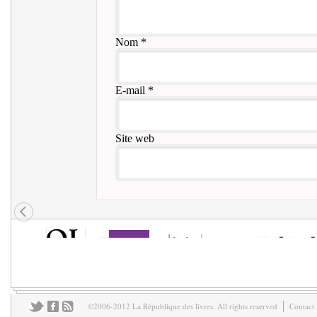
Nom
*
E-mail
*
Site web
©2006-2012 La République des livres. All rights reserved
Contact