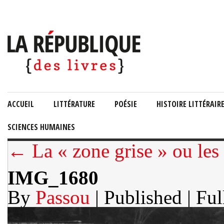
ACCUEIL
LITTÉRATURE
POÉSIE
HISTOIRE LITTÉRAIR
SCIENCES HUMAINES
← La « zone grise » ou les 
IMG_1680
By
Passou
| Published
| Ful