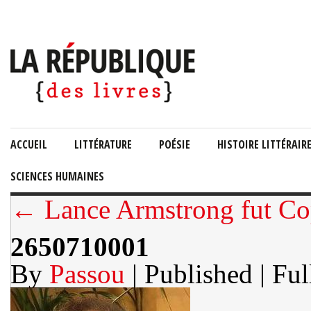
ACCUEIL
LITTÉRATURE
POÉSIE
HISTOIRE LITTÉRAIR
SCIENCES HUMAINES
← Lance Armstrong fut Co
2650710001
By
Passou
| Published
| Ful