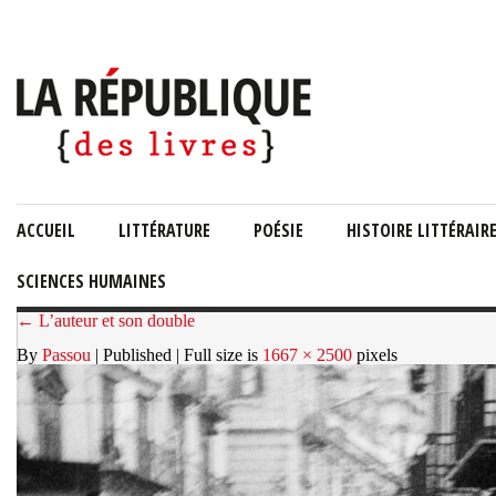
ACCUEIL
LITTÉRATURE
POÉSIE
HISTOIRE LITTÉRAIR
SCIENCES HUMAINES
← L’auteur et son double
By
Passou
| Published
| Full size is
1667 × 2500
pixels