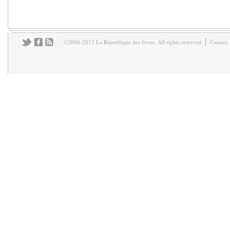
©2006-2012 La République des livres. All rights reserved
Contact