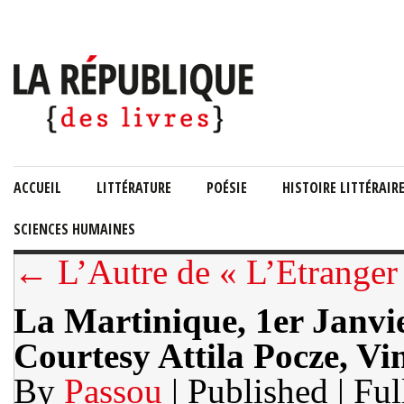
ACCUEIL
LITTÉRATURE
POÉSIE
HISTOIRE LITTÉRAIR
SCIENCES HUMAINES
← L’Autre de « L’Etranger
La Martinique, 1er Janvi
Courtesy Attila Pocze, Vi
By
Passou
| Published
| Ful